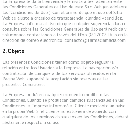
La Empresa le da la bienvenida y le invita a leer atentamente
las Condiciones Generales de Uso de este Sito Web (en adelante,
las “Condiciones de Uso”). Con el ánimo de que el uso del Sitio
Web se ajuste a criterios de transparencia, claridad y sencillez,
La Empresa informa al Usuario que cualquier sugerencia, duda o
consulta sobre las Condiciones Generales de Uso será recibida y
solucionada contactando a través del tfno. 981700816, o en la
dirección de correo electrónico: contacto@farmaciamacia.com
2. Objeto
Las presentes Condiciones tienen como objeto regular la
relación entre los Usuarios y la Empresa. La navegación y/o
contratación de cualquiera de los servicios ofrecidos en la
Página Web, supondrá la aceptación sin reservas de las
presentes Condiciones.
La Empresa podrá en cualquier momento modificar las
Condiciones. Cuando se produzcan cambios sustanciales en las
Condiciones la Empresa informará al Cliente mediante un aviso
en la propia Web. Si el Cliente no estuviera de acuerdo con
cualquiera de los términos dispuestos en las Condiciones, deberá
abstenerse respecto a su uso.