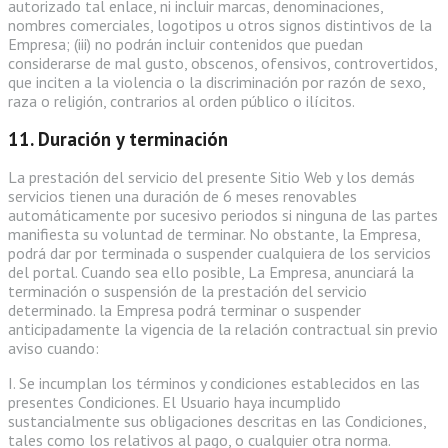
autorizado tal enlace, ni incluir marcas, denominaciones,
nombres comerciales, logotipos u otros signos distintivos de la
Empresa; (iii) no podrán incluir contenidos que puedan
considerarse de mal gusto, obscenos, ofensivos, controvertidos,
que inciten a la violencia o la discriminación por razón de sexo,
raza o religión, contrarios al orden público o ilícitos.
11. Duración y terminación
La prestación del servicio del presente Sitio Web y los demás
servicios tienen una duración de 6 meses renovables
automáticamente por sucesivo periodos si ninguna de las partes
manifiesta su voluntad de terminar. No obstante, la Empresa,
podrá dar por terminada o suspender cualquiera de los servicios
del portal. Cuando sea ello posible, La Empresa, anunciará la
terminación o suspensión de la prestación del servicio
determinado. la Empresa podrá terminar o suspender
anticipadamente la vigencia de la relación contractual sin previo
aviso cuando:
I. Se incumplan los términos y condiciones establecidos en las
presentes Condiciones. El Usuario haya incumplido
sustancialmente sus obligaciones descritas en las Condiciones,
tales como los relativos al pago, o cualquier otra norma.