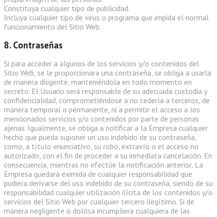
Constituya cualquier tipo de publicidad.
Incluya cualquier tipo de virus o programa que impida el normal
funcionamiento del Sitio Web.
8. Contraseñas
Si para acceder a algunos de los servicios y/o contenidos del
Sitio Web, se le proporcionara una contraseña, se obliga a usarla
de manera diligente, manteniéndola en todo momento en
secreto. El Usuario será responsable de su adecuada custodia y
confidencialidad, comprometiéndose a no cederla a terceros, de
manera temporal o permanente, ni a permitir el acceso a los
mencionados servicios y/o contenidos por parte de personas
ajenas. Igualmente, se obliga a notificar a la Empresa cualquier
hecho que pueda suponer un uso indebido de su contraseña,
como, a título enunciativo, su robo, extravío o el acceso no
autorizado, con el fin de proceder a su inmediata cancelación. En
consecuencia, mientras no efectúe la notificación anterior, La
Empresa quedará eximida de cualquier responsabilidad que
pudiera derivarse del uso indebido de su contraseña, siendo de su
responsabilidad cualquier utilización ilícita de los contenidos y/o
servicios del Sitio Web por cualquier tercero ilegítimo. Si de
manera negligente o dolosa incumpliera cualquiera de las