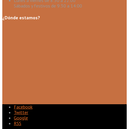
Lunes a viernes de 8:30 a 22:00
Sábados y festivos de 9:30 a 14:00
¿Dónde estamos?
Facebook
Twitter
Google
RSS