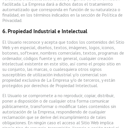
facilitada. La Empresa dará a dichos datos el tratamiento
automatizado que corresponda en función de su naturaleza o
finalidad, en los términos indicados en la sección de Política de
Privacidad.
6. Propiedad Industrial e Intelectual
El Usuario reconoce y acepta que todos los contenidos del Sitio
Web y en especial, diseños, textos, imágenes, logos, iconos,
botones, software, nombres comerciales, textos, programas de
ordenador, códigos fuente y, en general, cualquier creación
intelectual existente en este sitio, así como el propio sitio en
su conjunto, las marcas, o cualesquiera otros signos
susceptibles de utilización industrial y/o comercial son
propiedad exclusiva de La Empresa y/o de terceros, y están
protegidos por derechos de Propiedad Intelectual.
El Usuario se compromete a no reproducir, copiar, distribuir,
poner a disposición o de cualquier otra forma comunicar
públicamente, transformar o modificar tales contenidos sin
autorización de la Empresa, respondiendo de cualquier
reclamación que se derive del incumplimiento de tales
obligaciones. En ningún caso el acceso al Sitio Web implica
ningún tipo de renuncia, transmisión, licencia o cesión total ni