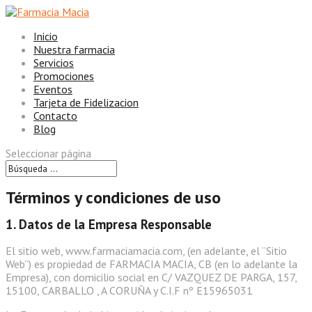
Inicio
Nuestra farmacia
Servicios
Promociones
Eventos
Tarjeta de Fidelizacion
Contacto
Blog
Seleccionar página
Términos y condiciones de uso
1. Datos de la Empresa Responsable
El sitio web, www.farmaciamacia.com, (en adelante, el “Sitio
Web”) es propiedad de FARMACIA MACIA, CB (en lo adelante la
Empresa), con domicilio social en C/ VAZQUEZ DE PARGA, 157,
15100, CARBALLO , A CORUÑA y C.I.F nº E15965031