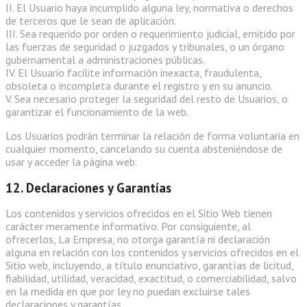
II. El Usuario haya incumplido alguna ley, normativa o derechos
de terceros que le sean de aplicación.
III. Sea requerido por orden o requerimiento judicial, emitido por
las fuerzas de seguridad o juzgados y tribunales, o un órgano
gubernamental a administraciones públicas.
IV. El Usuario facilite información inexacta, fraudulenta,
obsoleta o incompleta durante el registro y en su anuncio.
V. Sea necesario proteger la seguridad del resto de Usuarios, o
garantizar el funcionamiento de la web.
Los Usuarios podrán terminar la relación de forma voluntaria en
cualquier momento, cancelando su cuenta absteniéndose de
usar y acceder la página web.
12. Declaraciones y Garantías
Los contenidos y servicios ofrecidos en el Sitio Web tienen
carácter meramente informativo. Por consiguiente, al
ofrecerlos, La Empresa, no otorga garantía ni declaración
alguna en relación con los contenidos y servicios ofrecidos en el
Sitio web, incluyendo, a título enunciativo, garantías de licitud,
fiabilidad, utilidad, veracidad, exactitud, o comerciabilidad, salvo
en la medida en que por ley no puedan excluirse tales
declaraciones y garantías.