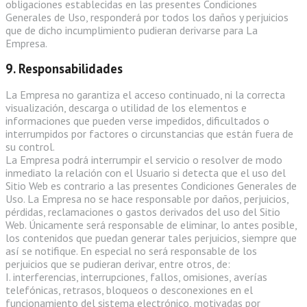
obligaciones establecidas en las presentes Condiciones
Generales de Uso, responderá por todos los daños y perjuicios
que de dicho incumplimiento pudieran derivarse para La
Empresa.
9. Responsabilidades
La Empresa no garantiza el acceso continuado, ni la correcta
visualización, descarga o utilidad de los elementos e
informaciones que pueden verse impedidos, dificultados o
interrumpidos por factores o circunstancias que están fuera de
su control.
La Empresa podrá interrumpir el servicio o resolver de modo
inmediato la relación con el Usuario si detecta que el uso del
Sitio Web es contrario a las presentes Condiciones Generales de
Uso. La Empresa no se hace responsable por daños, perjuicios,
pérdidas, reclamaciones o gastos derivados del uso del Sitio
Web. Únicamente será responsable de eliminar, lo antes posible,
los contenidos que puedan generar tales perjuicios, siempre que
así se notifique. En especial no será responsable de los
perjuicios que se pudieran derivar, entre otros, de:
I. interferencias, interrupciones, fallos, omisiones, averías
telefónicas, retrasos, bloqueos o desconexiones en el
funcionamiento del sistema electrónico, motivadas por