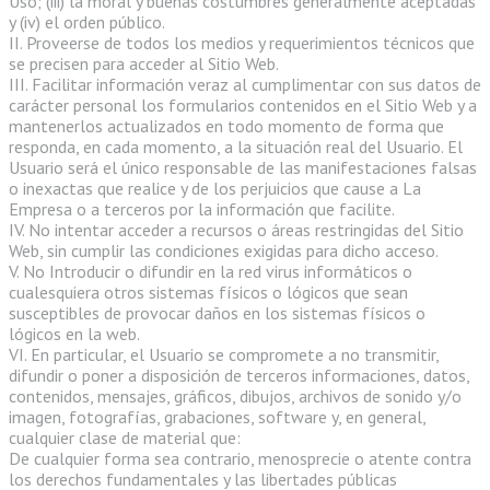
Uso; (iii) la moral y buenas costumbres generalmente aceptadas
y (iv) el orden público.
II. Proveerse de todos los medios y requerimientos técnicos que
se precisen para acceder al Sitio Web.
III. Facilitar información veraz al cumplimentar con sus datos de
carácter personal los formularios contenidos en el Sitio Web y a
mantenerlos actualizados en todo momento de forma que
responda, en cada momento, a la situación real del Usuario. El
Usuario será el único responsable de las manifestaciones falsas
o inexactas que realice y de los perjuicios que cause a La
Empresa o a terceros por la información que facilite.
IV. No intentar acceder a recursos o áreas restringidas del Sitio
Web, sin cumplir las condiciones exigidas para dicho acceso.
V. No Introducir o difundir en la red virus informáticos o
cualesquiera otros sistemas físicos o lógicos que sean
susceptibles de provocar daños en los sistemas físicos o
lógicos en la web.
VI. En particular, el Usuario se compromete a no transmitir,
difundir o poner a disposición de terceros informaciones, datos,
contenidos, mensajes, gráficos, dibujos, archivos de sonido y/o
imagen, fotografías, grabaciones, software y, en general,
cualquier clase de material que:
De cualquier forma sea contrario, menosprecie o atente contra
los derechos fundamentales y las libertades públicas