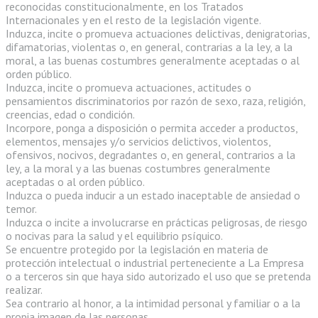
reconocidas constitucionalmente, en los Tratados
Internacionales y en el resto de la legislación vigente.
Induzca, incite o promueva actuaciones delictivas, denigratorias,
difamatorias, violentas o, en general, contrarias a la ley, a la
moral, a las buenas costumbres generalmente aceptadas o al
orden público.
Induzca, incite o promueva actuaciones, actitudes o
pensamientos discriminatorios por razón de sexo, raza, religión,
creencias, edad o condición.
Incorpore, ponga a disposición o permita acceder a productos,
elementos, mensajes y/o servicios delictivos, violentos,
ofensivos, nocivos, degradantes o, en general, contrarios a la
ley, a la moral y a las buenas costumbres generalmente
aceptadas o al orden público.
Induzca o pueda inducir a un estado inaceptable de ansiedad o
temor.
Induzca o incite a involucrarse en prácticas peligrosas, de riesgo
o nocivas para la salud y el equilibrio psíquico.
Se encuentre protegido por la legislación en materia de
protección intelectual o industrial perteneciente a La Empresa
o a terceros sin que haya sido autorizado el uso que se pretenda
realizar.
Sea contrario al honor, a la intimidad personal y familiar o a la
propia imagen de las personas.