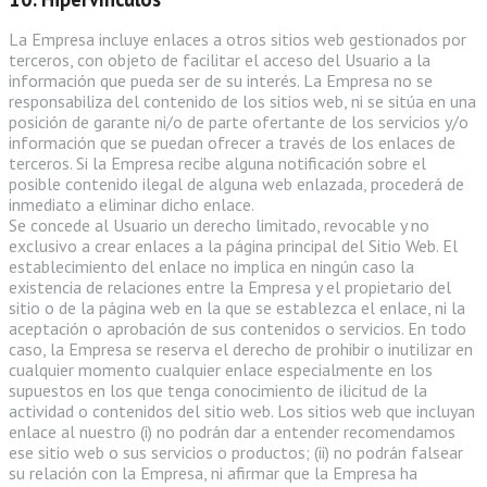
La Empresa incluye enlaces a otros sitios web gestionados por
terceros, con objeto de facilitar el acceso del Usuario a la
información que pueda ser de su interés. La Empresa no se
responsabiliza del contenido de los sitios web, ni se sitúa en una
posición de garante ni/o de parte ofertante de los servicios y/o
información que se puedan ofrecer a través de los enlaces de
terceros. Si la Empresa recibe alguna notificación sobre el
posible contenido ilegal de alguna web enlazada, procederá de
inmediato a eliminar dicho enlace.
Se concede al Usuario un derecho limitado, revocable y no
exclusivo a crear enlaces a la página principal del Sitio Web. El
establecimiento del enlace no implica en ningún caso la
existencia de relaciones entre la Empresa y el propietario del
sitio o de la página web en la que se establezca el enlace, ni la
aceptación o aprobación de sus contenidos o servicios. En todo
caso, la Empresa se reserva el derecho de prohibir o inutilizar en
cualquier momento cualquier enlace especialmente en los
supuestos en los que tenga conocimiento de ilicitud de la
actividad o contenidos del sitio web. Los sitios web que incluyan
enlace al nuestro (i) no podrán dar a entender recomendamos
ese sitio web o sus servicios o productos; (ii) no podrán falsear
su relación con la Empresa, ni afirmar que la Empresa ha