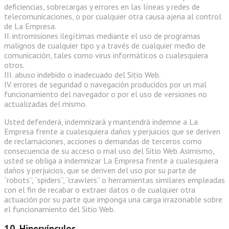
deficiencias, sobrecargas y errores en las líneas y redes de
telecomunicaciones, o por cualquier otra causa ajena al control
de La Empresa.
II. intromisiones ilegítimas mediante el uso de programas
malignos de cualquier tipo y a través de cualquier medio de
comunicación, tales como virus informáticos o cualesquiera
otros.
III. abuso indebido o inadecuado del Sitio Web.
IV. errores de seguridad o navegación producidos por un mal
funcionamiento del navegador o por el uso de versiones no
actualizadas del mismo.
Usted defenderá, indemnizará y mantendrá indemne a La
Empresa frente a cualesquiera daños y perjuicios que se deriven
de reclamaciones, acciones o demandas de terceros como
consecuencia de su acceso o mal uso del Sitio Web. Asimismo,
usted se obliga a indemnizar La Empresa frente a cualesquiera
daños y perjuicios, que se deriven del uso por su parte de
“robots”, “spiders”, “crawlers” o herramientas similares empleadas
con el fin de recabar o extraer datos o de cualquier otra
actuación por su parte que imponga una carga irrazonable sobre
el funcionamiento del Sitio Web.
10. Hipervínculos