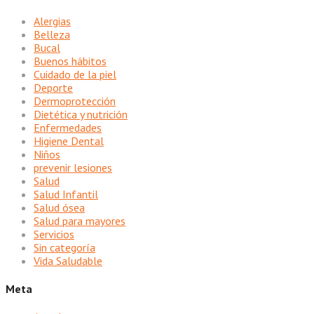
Alergias
Belleza
Bucal
Buenos hábitos
Cuidado de la piel
Deporte
Dermoprotección
Dietética y nutrición
Enfermedades
Higiene Dental
Niños
prevenir lesiones
Salud
Salud Infantil
Salud ósea
Salud para mayores
Servicios
Sin categoría
Vida Saludable
Meta