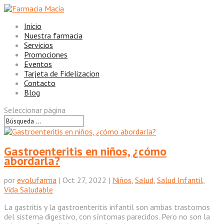
Inicio
Nuestra farmacia
Servicios
Promociones
Eventos
Tarjeta de Fidelizacion
Contacto
Blog
Seleccionar página
Gastroenteritis en niños, ¿cómo
abordarla?
por
evolufarma
|
Oct 27, 2022
|
Niños
,
Salud
,
Salud Infantil
,
Vida Saludable
La gastritis y la gastroenteritis infantil son ambas trastornos
del sistema digestivo, con síntomas parecidos. Pero no son la