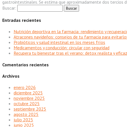
gastrointestinales. Se estima que aproximadamente dos tercios de
Buscar:
Entradas recientes
Nutrición deportiva en la farmacia: rendimiento y recuperac
Atracones navideños: consejos de tu farmacia para evitarlo
Probióticos y salud intestinal en los meses fríos
Medicamentos y conducción: circular con seguridad
Recupera tu bienestar tras el verano: detox realista y efica
Comentarios recientes
Archivos
enero 2026
diciembre 2025
noviembre 2025
octubre 2025
septiembre 2025
agosto 2025
julio 2025
junio 2025