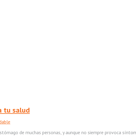
a tu salud
dable
 el estómago de muchas personas, y aunque no siempre provoca sínt