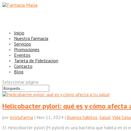
Inicio
Nuestra farmacia
Servicios
Promociones
Eventos
Tarjeta de Fidelizacion
Contacto
Blog
Seleccionar página
Helicobacter pylori: qué es y cómo afecta 
por
evolufarma
|
Nov 11, 2024
|
Buenos hábitos
,
Salud
,
Vida Salu
El Helicobacter pylori (H. pylori) es una bacteria que habita en