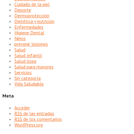
Cuidado de la piel
Deporte
Dermoprotección
Dietética y nutrición
Enfermedades
Higiene Dental
Niños
prevenir lesiones
Salud
Salud Infantil
Salud ósea
Salud para mayores
Servicios
Sin categoría
Vida Saludable
Meta
Acceder
RSS
de las entradas
RSS
de los comentarios
WordPress.org