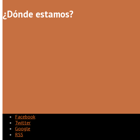
¿Dónde estamos?
Facebook
Twitter
Google
RSS