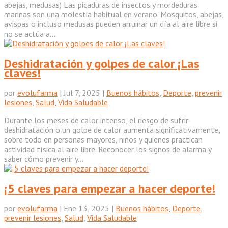
abejas, medusas) Las picaduras de insectos y mordeduras
marinas son una molestia habitual en verano. Mosquitos, abejas,
avispas o incluso medusas pueden arruinar un día al aire libre si
no se actúa a...
Deshidratación y golpes de calor ¡Las
claves!
por
evolufarma
|
Jul 7, 2025
|
Buenos hábitos
,
Deporte
,
prevenir
lesiones
,
Salud
,
Vida Saludable
Durante los meses de calor intenso, el riesgo de sufrir
deshidratación o un golpe de calor aumenta significativamente,
sobre todo en personas mayores, niños y quienes practican
actividad física al aire libre. Reconocer los signos de alarma y
saber cómo prevenir y...
¡5 claves para empezar a hacer deporte!
por
evolufarma
|
Ene 13, 2025
|
Buenos hábitos
,
Deporte
,
prevenir lesiones
,
Salud
,
Vida Saludable