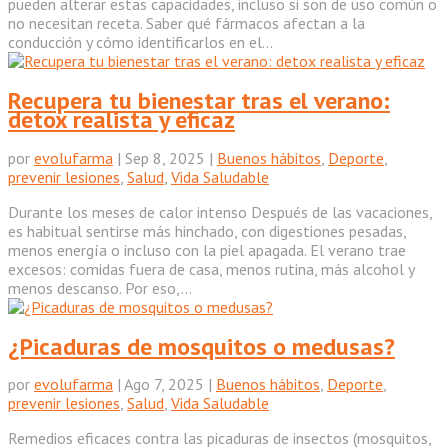
pueden alterar estas capacidades, incluso si son de uso común o
no necesitan receta. Saber qué fármacos afectan a la
conducción y cómo identificarlos en el...
Recupera tu bienestar tras el verano:
detox realista y eficaz
por
evolufarma
|
Sep 8, 2025
|
Buenos hábitos
,
Deporte
,
prevenir lesiones
,
Salud
,
Vida Saludable
Durante los meses de calor intenso Después de las vacaciones,
es habitual sentirse más hinchado, con digestiones pesadas,
menos energía o incluso con la piel apagada. El verano trae
excesos: comidas fuera de casa, menos rutina, más alcohol y
menos descanso. Por eso,...
¿Picaduras de mosquitos o medusas?
por
evolufarma
|
Ago 7, 2025
|
Buenos hábitos
,
Deporte
,
prevenir lesiones
,
Salud
,
Vida Saludable
Remedios eficaces contra las picaduras de insectos (mosquitos,