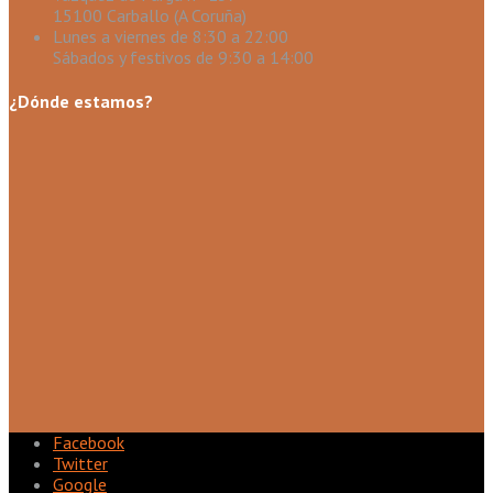
15100 Carballo (A Coruña)
Lunes a viernes de 8:30 a 22:00
Sábados y festivos de 9:30 a 14:00
¿Dónde estamos?
Facebook
Twitter
Google