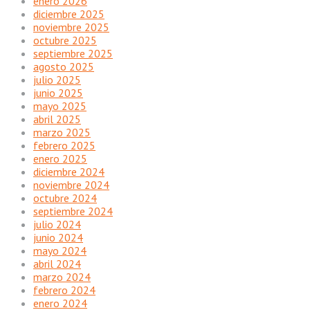
enero 2026
diciembre 2025
noviembre 2025
octubre 2025
septiembre 2025
agosto 2025
julio 2025
junio 2025
mayo 2025
abril 2025
marzo 2025
febrero 2025
enero 2025
diciembre 2024
noviembre 2024
octubre 2024
septiembre 2024
julio 2024
junio 2024
mayo 2024
abril 2024
marzo 2024
febrero 2024
enero 2024