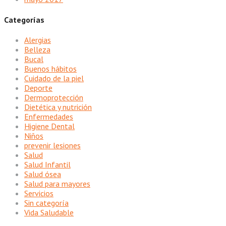
Categorías
Alergias
Belleza
Bucal
Buenos hábitos
Cuidado de la piel
Deporte
Dermoprotección
Dietética y nutrición
Enfermedades
Higiene Dental
Niños
prevenir lesiones
Salud
Salud Infantil
Salud ósea
Salud para mayores
Servicios
Sin categoría
Vida Saludable