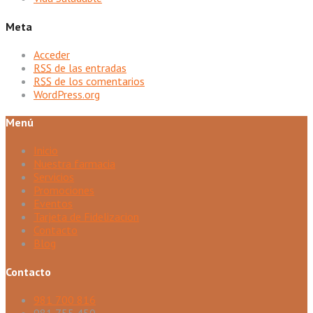
Meta
Acceder
RSS
de las entradas
RSS
de los comentarios
WordPress.org
Menú
Inicio
Nuestra farmacia
Servicios
Promociones
Eventos
Tarjeta de Fidelizacion
Contacto
Blog
Contacto
981 700 816