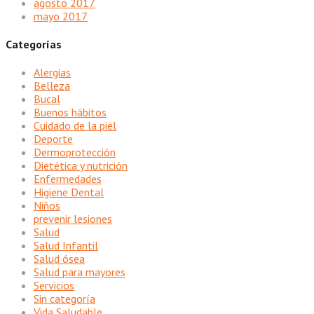
agosto 2017
mayo 2017
Categorías
Alergias
Belleza
Bucal
Buenos hábitos
Cuidado de la piel
Deporte
Dermoprotección
Dietética y nutrición
Enfermedades
Higiene Dental
Niños
prevenir lesiones
Salud
Salud Infantil
Salud ósea
Salud para mayores
Servicios
Sin categoría
Vida Saludable