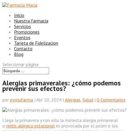
Inicio
Nuestra farmacia
Servicios
Promociones
Eventos
Tarjeta de Fidelizacion
Contacto
Blog
Seleccionar página
Alergias primaverales: ¿cómo podemos
prevenir sus efectos?
por
evolufarma
|
Abr 10, 2024
|
Alergias
,
Salud
|
0 Comentarios
Llega la primavera y con ella la molesta alergia primaveral
o
rinitis alérgica estacional
es provocada por el polen o los