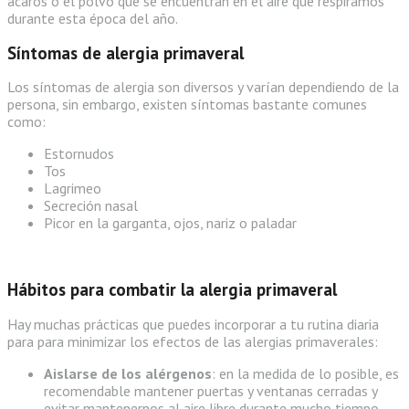
ácaros o el polvo que se encuentran en el aire que respiramos
durante esta época del año.
Síntomas de alergia primaveral
Los síntomas de alergia son diversos y varían dependiendo de la
persona, sin embargo, existen síntomas bastante comunes
como:
Estornudos
Tos
Lagrimeo
Secreción nasal
Picor en la garganta, ojos, nariz o paladar
Hábitos para combatir la alergia primaveral
Hay muchas prácticas que puedes incorporar a tu rutina diaria
para para minimizar los efectos de las alergias primaverales:
Aislarse de los alérgenos
: en la medida de lo posible, es
recomendable mantener puertas y ventanas cerradas y
evitar mantenernos al aire libre durante mucho tiempo.