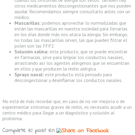
cuando los síntomas de alergia son serios. También hay
otros medicamentos descongestionantes que nos pueden
ayudar. Recomendamos siempre consultarlo antes con un
médico.
Mascarillas:
podemos aprovechar lo normalizadas que
están las mascarillas en nuestra sociedad para llevarlas
en los días donde más nos ataca la alergia. Sin embargo,
no todas las mascarillas sirven, las que pueden filtrar el
polen son las FFP2.
Solución salina:
este producto, que se puede encontrar
en farmacias, sirve para limpiar los conductos nasales,
arrastrando así los agentes alérgenos que se encuentran
en ellos y que producen la rinitis alérgica.
Sprays nasal:
este producto está pensado para
descongestionar y desinflamar los conductos nasales.
No está de más recordar que, en caso de no ver mejoría o de
experimentar síntomas graves de rinitis, es necesario acudir a un
centro médico para llegar a un diagnóstico y solución al
problema.
Comparte el post en