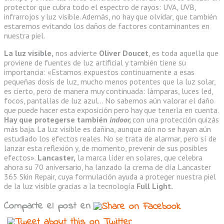
protector que cubra todo el espectro de rayos: UVA, UVB,
infrarrojos y luz visible. Además, no hay que olvidar, que también
estaremos evitando los daños de factores contaminantes en
nuestra piel.
La luz visible,
nos advierte
Oliver Doucet
, es toda aquella que
proviene de fuentes de luz artificial y también tiene su
importancia: «Estamos expuestos continuamente a esas
pequeñas dosis de luz, mucho menos potentes que la luz solar,
es cierto, pero de manera muy continuada: lámparas, luces led,
focos, pantallas de luz azul… No sabemos aún valorar el daño
que puede hacer esta exposición pero hay que tenerla en cuenta.
Hay que protegerse también
indoor,
con una protección quizás
más baja. La luz visible es dañina, aunque aún no se hayan aún
estudiado los efectos reales. No se trata de alarmar, pero sí de
lanzar esta reflexión y, de momento, prevenir de sus posibles
efectos».
Lancaster,
la marca líder en solares, que celebra
ahora su 70 aniversario, ha lanzado la crema de día Lancaster
365 Skin Repair, cuya formulación ayuda a proteger nuestra piel
de la luz visible gracias a la tecnología
Full Light.
Comparte el post en