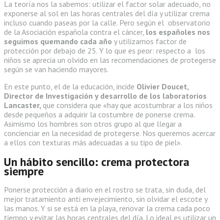
La teoría nos la sabemos: utilizar el factor solar adecuado, no
exponerse al sol en las horas centrales del día y utilizar crema
incluso cuando paseas por la calle. Pero según el observatorio
de la Asociación española contra el cáncer,
los españoles nos
seguimos quemando cada año
y utilizamos factor de
protección por debajo de 25. Y lo que es peor: respecto a los
niños se aprecia un olvido en las recomendaciones de protegerse
según se van haciendo mayores.
En este punto, el de la educación, incide
Olivier Doucet,
Director de Investigación y desarrollo de los laboratorios
Lancaster,
que considera que «hay que acostumbrar a los niños
desde pequeños a adquirir la costumbre de ponerse crema.
Asimismo los hombres son otros grupo al que llegar a
concienciar en la necesidad de protegerse. Nos queremos acercar
a ellos con texturas más adecuadas a su tipo de piel».
Un hábito sencillo: crema protectora
siempre
Ponerse protección a diario en el rostro se trata, sin duda, del
mejor tratamiento anti envejecimiento, sin olvidar el escote y
las manos. Y si se está en la playa, renovar la crema cada poco
tiempo y evitar las horas centrales del día. Lo ideal es utilizar un