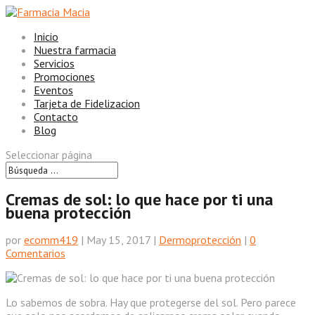
Inicio
Nuestra farmacia
Servicios
Promociones
Eventos
Tarjeta de Fidelizacion
Contacto
Blog
Seleccionar página
Cremas de sol: lo que hace por ti una
buena protección
por
ecomm419
|
May 15, 2017
|
Dermoprotección
|
0
Comentarios
Lo sabemos de sobra. Hay que protegerse del sol. Pero parece