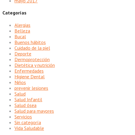
mayo 2017
Categorías
Alergias
Belleza
Bucal
Buenos hábitos
Cuidado de la piel
Deporte
Dermoprotección
Dietética y nutrición
Enfermedades
Higiene Dental
Niños
prevenir lesiones
Salud
Salud Infantil
Salud ósea
Salud para mayores
Servicios
Sin categoría
Vida Saludable