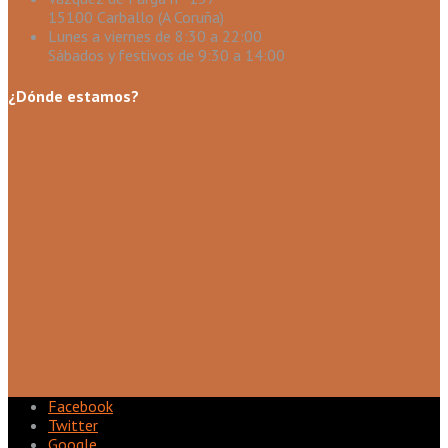
15100 Carballo (A Coruña)
Lunes a viernes de 8:30 a 22:00
Sábados y festivos de 9:30 a 14:00
¿Dónde estamos?
Facebook
Twitter
Google