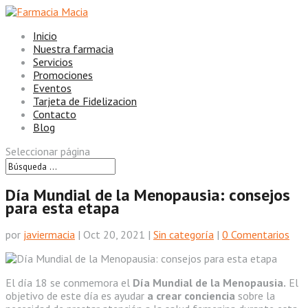
Inicio
Nuestra farmacia
Servicios
Promociones
Eventos
Tarjeta de Fidelizacion
Contacto
Blog
Seleccionar página
Día Mundial de la Menopausia: consejos
para esta etapa
por
javiermacia
|
Oct 20, 2021
|
Sin categoría
|
0 Comentarios
El día 18 se conmemora el
Día Mundial de la Menopausia.
El
objetivo de este día es ayudar
a crear conciencia
sobre la