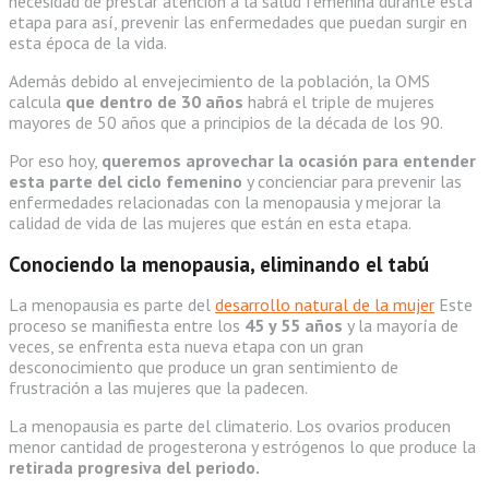
necesidad de prestar atención a la salud femenina durante esta
etapa para así, prevenir las enfermedades que puedan surgir en
esta época de la vida.
Además debido al envejecimiento de la población, la OMS
calcula
que dentro de 30 años
habrá el triple de mujeres
mayores de 50 años que a principios de la década de los 90.
Por eso hoy,
queremos aprovechar la ocasión para entender
esta parte del ciclo femenino
y concienciar para prevenir las
enfermedades relacionadas con la menopausia y mejorar la
calidad de vida de las mujeres que están en esta etapa.
Conociendo la menopausia, eliminando el tabú
La menopausia es parte del
desarrollo natural de la mujer
Este
proceso se manifiesta entre los
45 y 55 años
y la mayoría de
veces, se enfrenta esta nueva etapa con un gran
desconocimiento que produce un gran sentimiento de
frustración a las mujeres que la padecen.
La menopausia es parte del climaterio. Los ovarios producen
menor cantidad de progesterona y estrógenos lo que produce la
retirada progresiva del periodo.