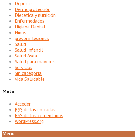
Deporte
Dermoprotección
Dietética y nutrición
Enfermedades
Higiene Dental
Niños
prevenir lesiones
Salud
Salud Infantil
Salud ósea
Salud para mayores
Servicios
Sin categoría
Vida Saludable
Meta
Acceder
RSS
de las entradas
RSS
de los comentarios
WordPress.org
Menú