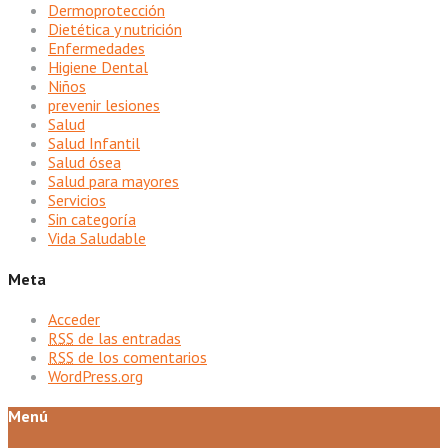
Dermoprotección
Dietética y nutrición
Enfermedades
Higiene Dental
Niños
prevenir lesiones
Salud
Salud Infantil
Salud ósea
Salud para mayores
Servicios
Sin categoría
Vida Saludable
Meta
Acceder
RSS
de las entradas
RSS
de los comentarios
WordPress.org
Menú