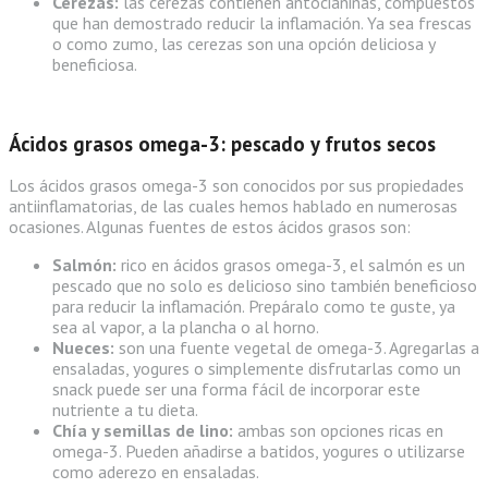
Cerezas:
las cerezas contienen antocianinas, compuestos
que han demostrado reducir la inflamación. Ya sea frescas
o como zumo, las cerezas son una opción deliciosa y
beneficiosa.
Ácidos grasos omega-3: pescado y frutos secos
Los ácidos grasos omega-3 son conocidos por sus propiedades
antiinflamatorias, de las cuales hemos hablado en numerosas
ocasiones. Algunas fuentes de estos ácidos grasos son:
Salmón:
rico en ácidos grasos omega-3, el salmón es un
pescado que no solo es delicioso sino también beneficioso
para reducir la inflamación. Prepáralo como te guste, ya
sea al vapor, a la plancha o al horno.
Nueces:
son una fuente vegetal de omega-3. Agregarlas a
ensaladas, yogures o simplemente disfrutarlas como un
snack puede ser una forma fácil de incorporar este
nutriente a tu dieta.
Chía y semillas de lino:
ambas son opciones ricas en
omega-3. Pueden añadirse a batidos, yogures o utilizarse
como aderezo en ensaladas.