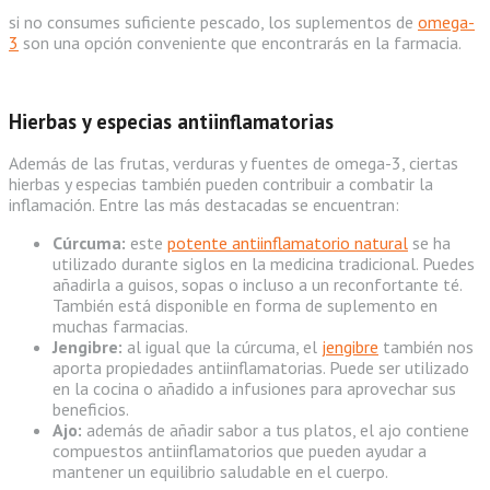
si no consumes suficiente pescado, los suplementos de
omega-
3
son una opción conveniente que encontrarás en la farmacia.
Hierbas y especias antiinflamatorias
Además de las frutas, verduras y fuentes de omega-3, ciertas
hierbas y especias también pueden contribuir a combatir la
inflamación. Entre las más destacadas se encuentran:
Cúrcuma:
este
potente antiinflamatorio natural
se ha
utilizado durante siglos en la medicina tradicional. Puedes
añadirla a guisos, sopas o incluso a un reconfortante té.
También está disponible en forma de suplemento en
muchas farmacias.
Jengibre:
al igual que la cúrcuma, el
jengibre
también nos
aporta propiedades antiinflamatorias. Puede ser utilizado
en la cocina o añadido a infusiones para aprovechar sus
beneficios.
Ajo:
además de añadir sabor a tus platos, el ajo contiene
compuestos antiinflamatorios que pueden ayudar a
mantener un equilibrio saludable en el cuerpo.