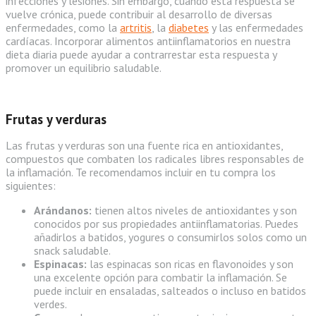
infecciones y lesiones. Sin embargo, cuando esta respuesta se
vuelve crónica, puede contribuir al desarrollo de diversas
enfermedades, como la
artritis
, la
diabetes
y las enfermedades
cardíacas. Incorporar alimentos antiinflamatorios en nuestra
dieta diaria puede ayudar a contrarrestar esta respuesta y
promover un equilibrio saludable.
Frutas y verduras
Las frutas y verduras son una fuente rica en antioxidantes,
compuestos que combaten los radicales libres responsables de
la inflamación. Te recomendamos incluir en tu compra los
siguientes:
Arándanos:
tienen altos niveles de antioxidantes y son
conocidos por sus propiedades antiinflamatorias. Puedes
añadirlos a batidos, yogures o consumirlos solos como un
snack saludable.
Espinacas:
las espinacas son ricas en flavonoides y son
una excelente opción para combatir la inflamación. Se
puede incluir en ensaladas, salteados o incluso en batidos
verdes.