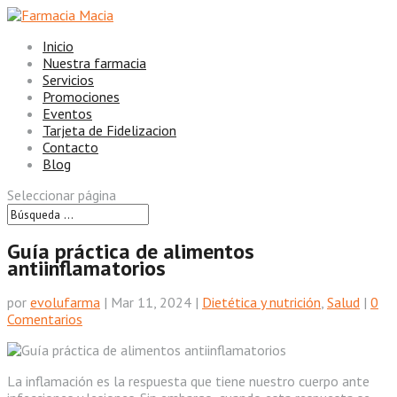
Inicio
Nuestra farmacia
Servicios
Promociones
Eventos
Tarjeta de Fidelizacion
Contacto
Blog
Seleccionar página
Guía práctica de alimentos
antiinflamatorios
por
evolufarma
|
Mar 11, 2024
|
Dietética y nutrición
,
Salud
|
0
Comentarios
La inflamación es la respuesta que tiene nuestro cuerpo ante