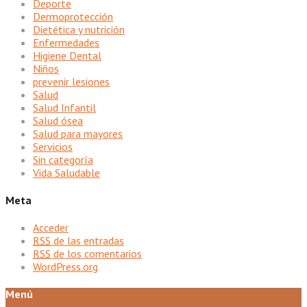
Deporte
Dermoprotección
Dietética y nutrición
Enfermedades
Higiene Dental
Niños
prevenir lesiones
Salud
Salud Infantil
Salud ósea
Salud para mayores
Servicios
Sin categoría
Vida Saludable
Meta
Acceder
RSS
de las entradas
RSS
de los comentarios
WordPress.org
Menú