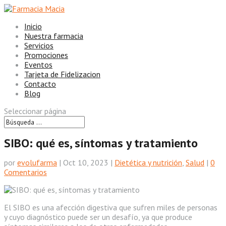
Inicio
Nuestra farmacia
Servicios
Promociones
Eventos
Tarjeta de Fidelizacion
Contacto
Blog
Seleccionar página
SIBO: qué es, síntomas y tratamiento
por
evolufarma
|
Oct 10, 2023
|
Dietética y nutrición
,
Salud
|
0
Comentarios
El SIBO es una afección digestiva que sufren miles de personas
y cuyo diagnóstico puede ser un desafío, ya que produce