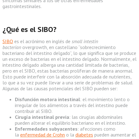
síntomas similares a los de otras enfermedades
gastrointestinales.
¿Qué es el SIBO?
SIBO
es el acrónimo en inglés de
small intestin
bacterian
overgrowth, en castellano “sobrecrecimiento
bacteriano del intestino delgado”, lo que significa que se produce
un exceso de bacterias en el intestino delgado. Normalmente, el
intestino delgado alberga una cantidad limitada de bacterias,
pero en el SIBO, estas bacterias proliferan de manera anormal.
Esto puede interferir con la absorción adecuada de nutrientes,
lo que a su vez puede llevar a una serie de problemas de salud.
Algunas de las causas potenciales del SIBO pueden ser:
Disfunción motora intestinal
: el movimiento lento o
irregular de los alimentos a través del intestino puede
contribuir al SIBO.
Cirugía intestinal previa
: las cirugías abdominales
pueden alterar el equilibrio bacteriano en el intestino.
Enfermedades subyacentes
: afecciones como
la
enfermedad de Crohn
o la
diabetes
pueden aumentar el