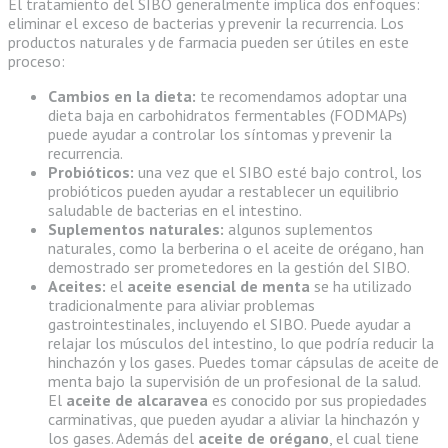
El tratamiento del SIBO generalmente implica dos enfoques:
eliminar el exceso de bacterias y prevenir la recurrencia. Los
productos naturales y de farmacia pueden ser útiles en este
proceso:
Cambios en la dieta:
te recomendamos adoptar una
dieta baja en carbohidratos fermentables (FODMAPs)
puede ayudar a controlar los síntomas y prevenir la
recurrencia.
Probióticos:
una vez que el SIBO esté bajo control, los
probióticos pueden ayudar a restablecer un equilibrio
saludable de bacterias en el intestino.
Suplementos naturales:
algunos suplementos
naturales, como la berberina o el aceite de orégano, han
demostrado ser prometedores en la gestión del SIBO.
Aceites:
el
aceite esencial de menta
se ha utilizado
tradicionalmente para aliviar problemas
gastrointestinales, incluyendo el SIBO. Puede ayudar a
relajar los músculos del intestino, lo que podría reducir la
hinchazón y los gases. Puedes tomar cápsulas de aceite de
menta bajo la supervisión de un profesional de la salud.
El
aceite de alcaravea
es conocido por sus propiedades
carminativas, que pueden ayudar a aliviar la hinchazón y
los gases. Además del
aceite de orégano
, el cual tiene